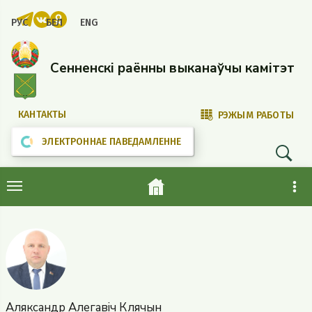
РУС
БЕЛ
ENG
Сенненскі раённы выканаўчы камітэт
КАНТАКТЫ
РЭЖЫМ РАБОТЫ
ЭЛЕКТРОННАЕ ПАВЕДАМЛЕННЕ
Аляксандр Алегавіч Клячын